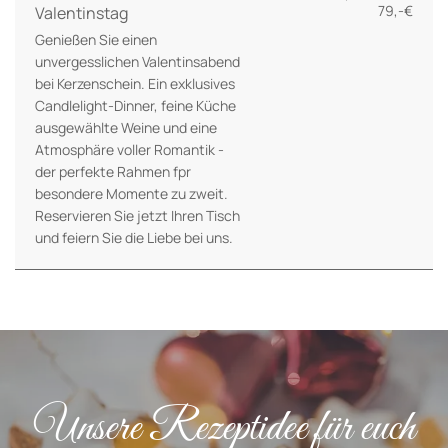
79,-€
Valentinstag
Genießen Sie einen
unvergesslichen Valentinsabend
bei Kerzenschein. Ein exklusives
Candlelight-Dinner, feine Küche
ausgewählte Weine und eine
Atmosphäre voller Romantik -
der perfekte Rahmen fpr
besondere Momente zu zweit.
Reservieren Sie jetzt Ihren Tisch
und feiern Sie die Liebe bei uns.
Unsere Rezeptidee für euch