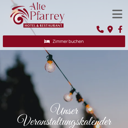
Zimmer buchen
Unser
Veranstaltungskalender