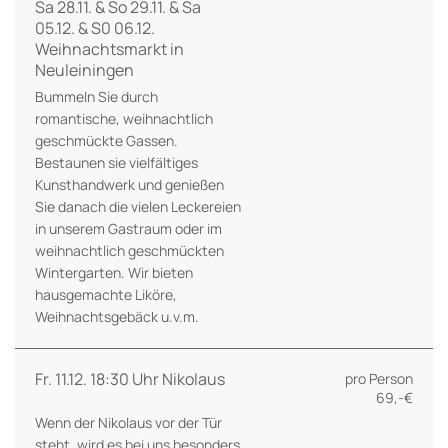
Sa 28.11. & So 29.11. & Sa
05.12. & S0 06.12.
Weihnachtsmarkt in
Neuleiningen
Bummeln Sie durch
romantische, weihnachtlich
geschmückte Gassen.
Bestaunen sie vielfältiges
Kunsthandwerk und genießen
Sie danach die vielen Leckereien
in unserem Gastraum oder im
weihnachtlich geschmückten
Wintergarten. Wir bieten
hausgemachte Liköre,
Weihnachtsgebäck u.v.m.
Fr. 11.12. 18:30 Uhr Nikolaus
pro Person
69,-€
Wenn der Nikolaus vor der Tür
steht, wird es bei uns besonders