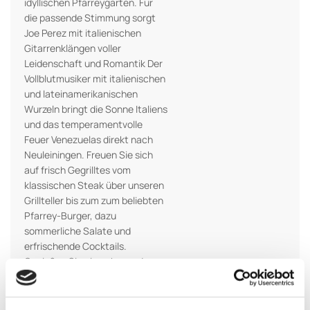
idyllischen Pfarreygarten. Für
die passende Stimmung sorgt
Joe Perez mit italienischen
Gitarrenklängen voller
Leidenschaft und Romantik Der
Vollblutmusiker mit italienischen
und lateinamerikanischen
Wurzeln bringt die Sonne Italiens
und das temperamentvolle
Feuer Venezuelas direkt nach
Neuleiningen. Freuen Sie sich
auf frisch Gegrilltes vom
klassischen Steak über unseren
Grillteller bis zum zum beliebten
Pfarrey-Burger, dazu
sommerliche Salate und
erfrischende Cocktails.
Genießen Sie einen besonderen
Sommerabend in entspannter
Atmosphäre - mit gutem Essen,
Live-Musik und