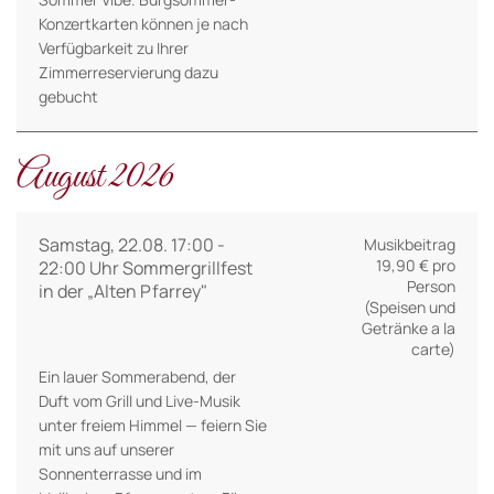
Konzertkarten können je nach
Verfügbarkeit zu Ihrer
Zimmerreservierung dazu
gebucht
August 2026
Samstag, 22.08. 17:00 -
Musikbeitrag
19,90 € pro
22:00 Uhr Sommergrillfest
Person
in der „Alten Pfarrey"
(Speisen und
Getränke a la
carte)
Ein lauer Sommerabend, der
Duft vom Grill und Live-Musik
unter freiem Himmel — feiern Sie
mit uns auf unserer
Sonnenterrasse und im