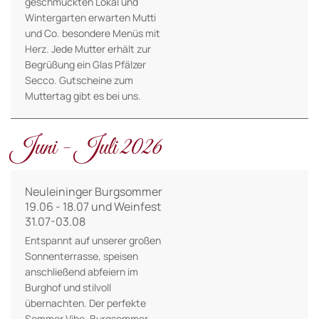
geschmückten Lokal und
Wintergarten erwarten Mutti
und Co. besondere Menüs mit
Herz. Jede Mutter erhält zur
Begrüßung ein Glas Pfälzer
Secco. Gutscheine zum
Muttertag gibt es bei uns.
Juni - Juli 2026
Neuleininger Burgsommer
19.06 - 18.07 und Weinfest
31.07-03.08
Entspannt auf unserer großen
Sonnenterrasse, speisen
anschließend abfeiern im
Burghof und stilvoll
übernachten. Der perfekte
Sommer Vibe. Burgsommer-