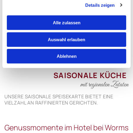
Unsere Zimmer
Details zeigen
Finden Sie das passende für sich.
Alle zulassen
zu den Zimmern
Auswahl erlauben
Ablehnen
SAISONALE KÜCHE
mit regionalen Zutaten
UNSERE SAISONALE SPEISEKARTE BIETET EINE
VIELZAHL AN RAFFINIERTEN GERICHTEN.
Genussmomente im Hotel bei Worms