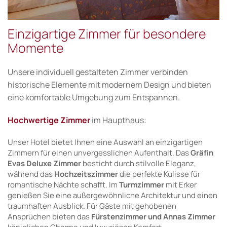
Einzigartige Zimmer für besondere
Momente
Unsere individuell gestalteten Zimmer verbinden
historische Elemente mit modernem Design und bieten
eine komfortable Umgebung zum Entspannen.
Hochwertige Zimmer
im Haupthaus:
Unser Hotel bietet Ihnen eine Auswahl an einzigartigen
Zimmern für einen unvergesslichen Aufenthalt. Das
Gräfin
Evas Deluxe Zimmer
besticht durch stilvolle Eleganz,
während das
Hochzeitszimmer
die perfekte Kulisse für
romantische Nächte schafft. Im
Turmzimmer
mit Erker
genießen Sie eine außergewöhnliche Architektur und einen
traumhaften Ausblick. Für Gäste mit gehobenen
Ansprüchen bieten das
Fürstenzimmer und Annas Zimmer