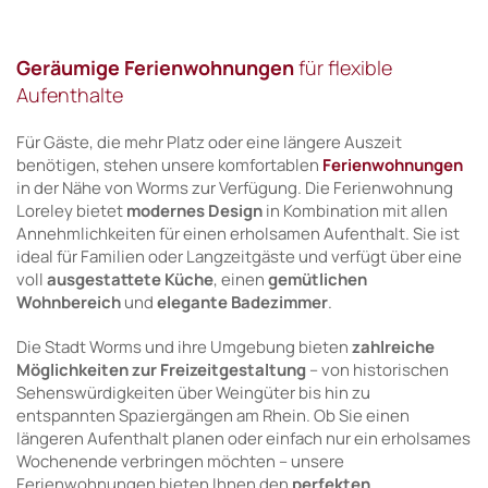
Geräumige Ferienwohnungen
für flexible
Aufenthalte
Für Gäste, die mehr Platz oder eine längere Auszeit
benötigen, stehen unsere komfortablen
Ferienwohnungen
in der Nähe von Worms zur Verfügung. Die Ferienwohnung
Loreley bietet
modernes Design
in Kombination mit allen
Annehmlichkeiten für einen erholsamen Aufenthalt. Sie ist
ideal für Familien oder Langzeitgäste und verfügt über eine
voll
ausgestattete Küche
, einen
gemütlichen
Wohnbereich
und
elegante Badezimmer
.
Die Stadt Worms und ihre Umgebung bieten
zahlreiche
Möglichkeiten zur
Freizeitgestaltung
– von historischen
Sehenswürdigkeiten über Weingüter bis hin zu
entspannten Spaziergängen am Rhein. Ob Sie einen
längeren Aufenthalt planen oder einfach nur ein erholsames
Wochenende verbringen möchten – unsere
Ferienwohnungen bieten Ihnen den
perfekten