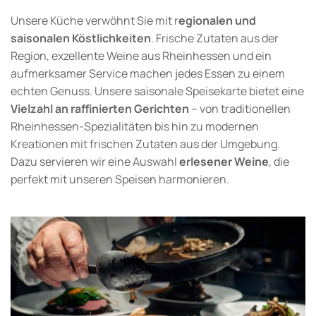
Unsere Küche verwöhnt Sie mit r
egionalen und
saisonalen Köstlichkeiten
. Frische Zutaten aus der
Region, exzellente Weine aus Rheinhessen und ein
aufmerksamer Service machen jedes Essen zu einem
echten Genuss. Unsere saisonale Speisekarte bietet eine
Vielzahl an raffinierten Gerichten
– von traditionellen
Rheinhessen-Spezialitäten bis hin zu modernen
Kreationen mit frischen Zutaten aus der Umgebung.
Dazu servieren wir eine Auswahl
erlesener Weine
, die
perfekt mit unseren Speisen harmonieren.