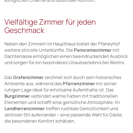
königlichen Charme und luxuriösen Komfort.
Vielfältige Zimmer für jeden
Geschmack
Neben den Zimmern im Haupthaus bietet der Pfarreyhof
weitere stilvolle Unterkünfte. Die
Panoramazimmer
mit
Dachterrasse ermöglichen einen beeindruckenden Ausblick
und sorgen für ein besonderes Urlaubserlebnis bei Worms.
Das
Grafenzimmer
zeichnet sich durch sein historisches
Ambiente aus, während das
Pfarrenzimmer
mit seiner
ruhigen Lage ideal für erholsame Aufenthalte ist. Das
Burgzimmer
verbindet warme Farben mit traditionellen
Elementen und schafft eine gemütliche Atmosphäre. Im
Landherrenzimmer
treffen rustikale Gemütlichkeit und
zeitloser Stil aufeinander – eine passende Wahl für Gäste,
die besonderen Komfort schätzen.