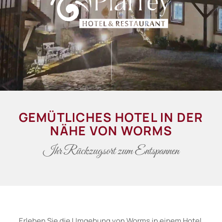
GEMÜTLICHES HOTEL IN DER
NÄHE VON WORMS
Ihr Rückzugsort zum Entspannen
Erleben Sie die Umgebung von Worms in einem Hotel,