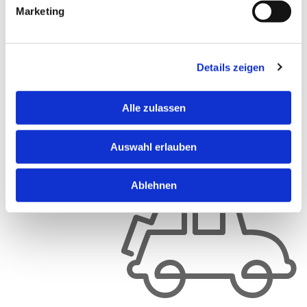
Freitag: 17:00 Uhr - 22:30 Uhr
Marketing
Samstag: 11:30 Uhr - 22:30 Uhr
Sonntag/Feiertage: 11:30 Uhr - 21 Uhr
Details zeigen
Alle zulassen
PARKEN
Auswahl erlauben
Ablehnen