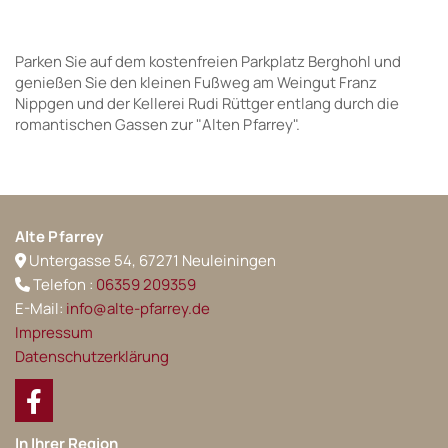
Parken Sie auf dem kostenfreien Parkplatz Berghohl und
genießen Sie den kleinen Fußweg am Weingut Franz
Nippgen und der Kellerei Rudi Rüttger entlang durch die
romantischen Gassen zur "Alten Pfarrey".
Alte Pfarrey
Untergasse 54, 67271 Neuleiningen

Telefon :
06359 209359

E-Mail:
info@alte-pfarrey.de
Impressum
Datenschutzerklärung
In Ihrer Region